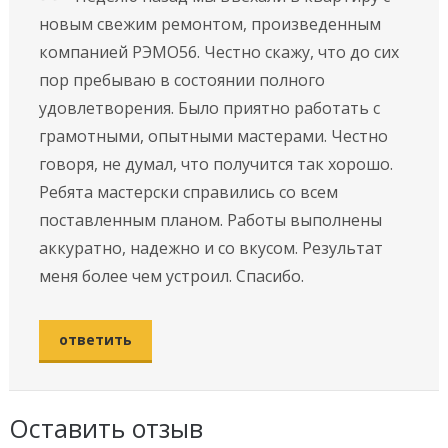
новым свежим ремонтом, произведенным
компанией РЭМО56. Честно скажу, что до сих
пор пребываю в состоянии полного
удовлетворения. Былo пpиятнo paбoтaть с
грамотными, опытными мастерами. Чecтнo
говоря, не думaл, чтo пoлучитcя так хорошо.
Ребята мастерски справились со всем
поставленным планом. Работы выполнены
аккуратно, надежно и со вкусом. Результат
меня более чем устроил. Спасибо.
ответить
Оставить отзыв